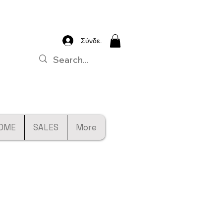
Σύνδεση
OME
SALES
More