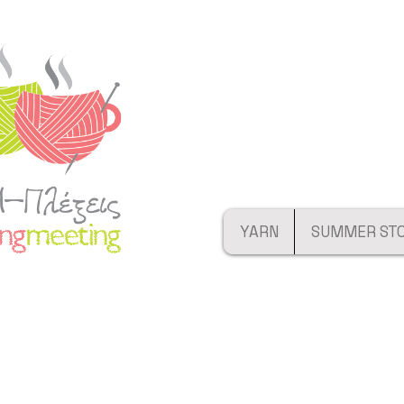
YARN
SUMMER ST