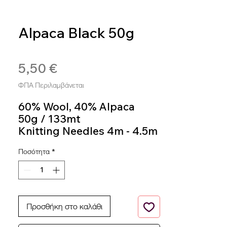
Alpaca Black 50g
SKU: ALP514
5,50 €
Τιμή
ΦΠΑ Περιλαμβάνεται
60% Wool, 40% Alpaca
50g / 133mt
Knitting Needles 4m - 4.5m
Colour 514
Ποσότητα
*
Προσθήκη στο καλάθι