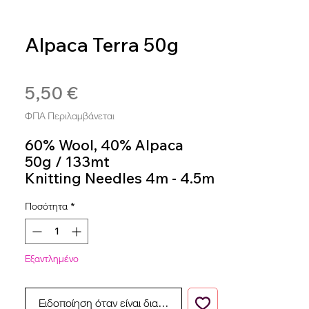
Alpaca Terra 50g
SKU: ALP506
5,50 €
Τιμή
ΦΠΑ Περιλαμβάνεται
60% Wool, 40% Alpaca
50g / 133mt
Knitting Needles 4m - 4.5m
Colour 506
Ποσότητα
*
Εξαντλημένο
Ειδοποίηση όταν είναι διαθέσιμο