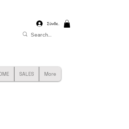
Σύνδεση
OME
SALES
More