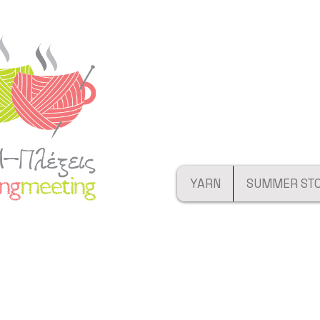
YARN
SUMMER ST