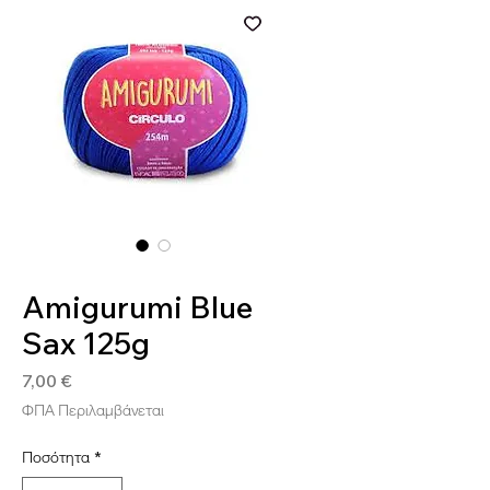
SKU: 7891113525961
Amigurumi Blue
Sax 125g
Τιμή
7,00 €
ΦΠΑ Περιλαμβάνεται
Ποσότητα
*