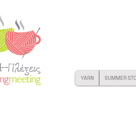
YARN
SUMMER ST