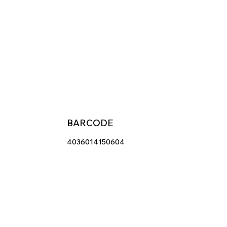
BARCODE
4036014150604