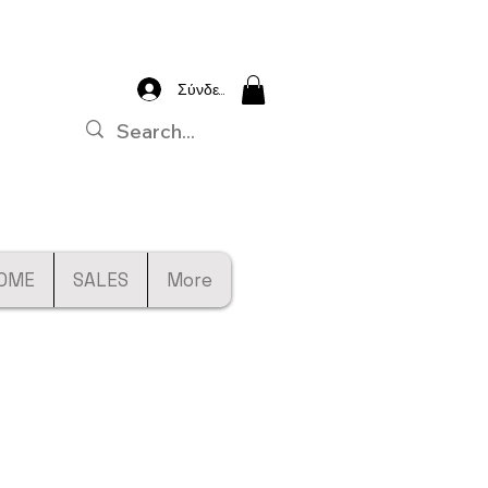
Σύνδεση
OME
SALES
More