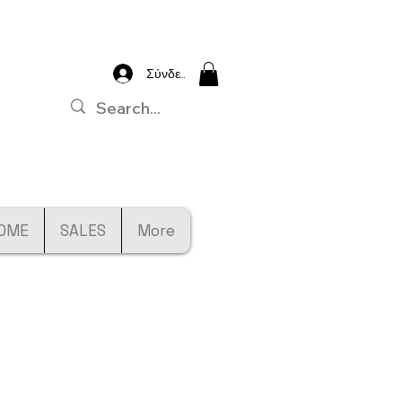
Σύνδεση
OME
SALES
More