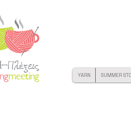
YARN
SUMMER ST