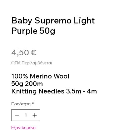
Baby Supremo Light
Purple 50g
SKU: BAB74
4,50 €
Τιμή
ΦΠΑ Περιλαμβάνεται
100% Merino Wool
50g 200m
Knitting Needles 3.5m - 4m
Colour 74
Ποσότητα
*
Εξαντλημένο