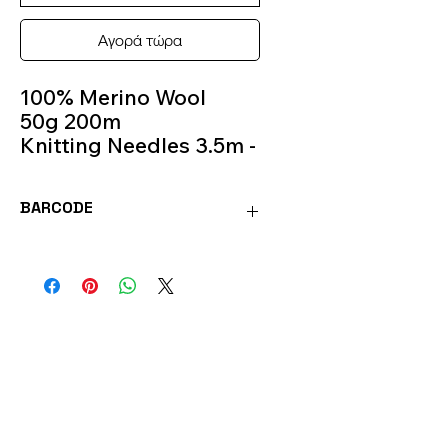
Αγορά τώρα
100% Merino Wool
50g 200m
Knitting Needles 3.5m -
4m
Colour 93
BARCODE
BAB93