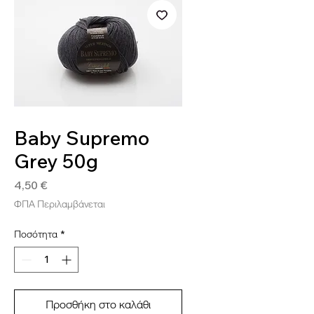
SKU: BAB93
Baby Supremo
Grey 50g
Τιμή
4,50 €
ΦΠΑ Περιλαμβάνεται
Ποσότητα
*
Προσθήκη στο καλάθι