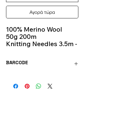
Αγορά τώρα
100% Merino Wool
50g 200m
Knitting Needles 3.5m -
4m
Color 24
BARCODE
BAB24