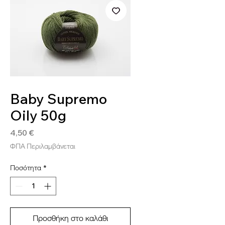
SKU: BAB6
Baby Supremo
Oily 50g
Τιμή
4,50 €
ΦΠΑ Περιλαμβάνεται
Ποσότητα
*
Προσθήκη στο καλάθι