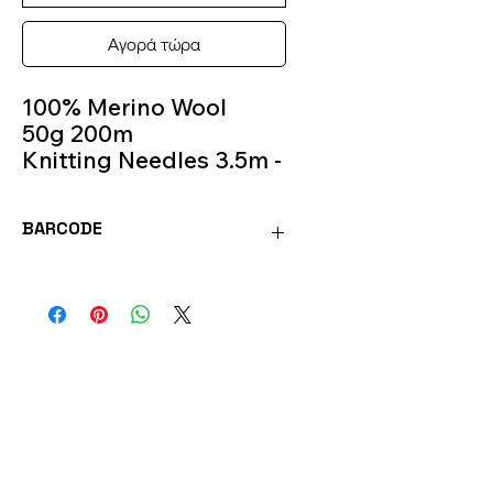
Αγορά τώρα
100% Merino Wool
50g 200m
Knitting Needles 3.5m -
4m
Color 6
BARCODE
BAB6