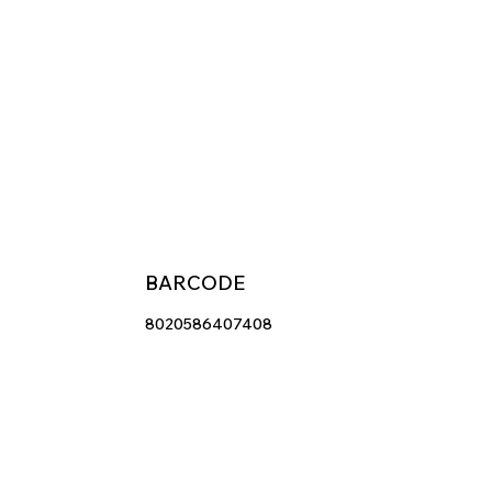
BARCODE
8020586407408