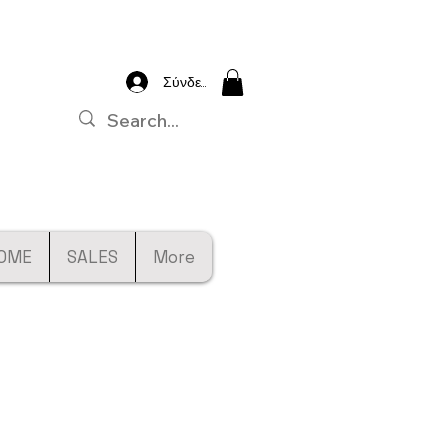
Σύνδεση
OME
SALES
More