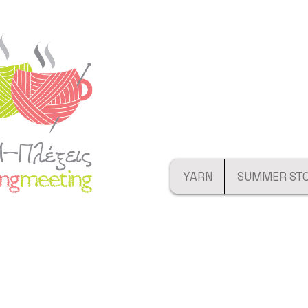
YARN
SUMMER ST