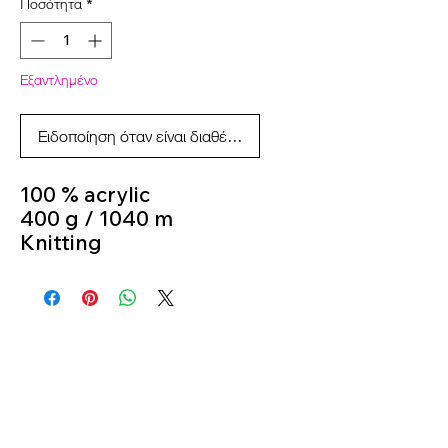
Ποσότητα
*
Εξαντλημένο
Ειδοποίηση όταν είναι διαθέσιμο
100 % acrylic
400 g / 1040 m
Knitting
Needles 3,5 m - 4,5 m
colour 137