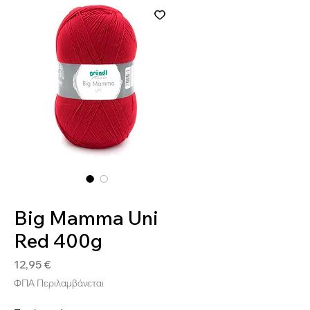
SKU: 4036014199764
Big Mamma Uni
Red 400g
Τιμή
12,95 €
ΦΠΑ Περιλαμβάνεται