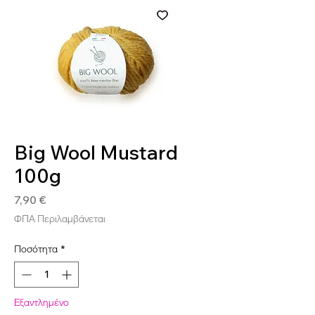
SKU: BIG241
Big Wool Mustard
100g
Τιμή
7,90 €
ΦΠΑ Περιλαμβάνεται
Ποσότητα
*
Εξαντλημένο