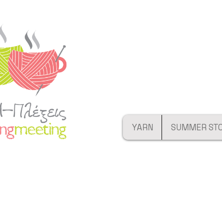
YARN
SUMMER ST