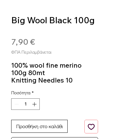
Big Wool Black 100g
SKU: BIG150
7,90 €
Τιμή
ΦΠΑ Περιλαμβάνεται
100% wool fine merino
100g 80mt
Knitting Needles 10
Colour 150
Ποσότητα
*
Προσθήκη στο καλάθι