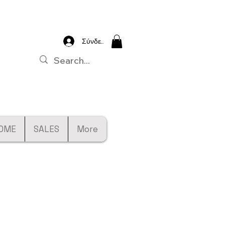
Σύνδεση
OME
SALES
More