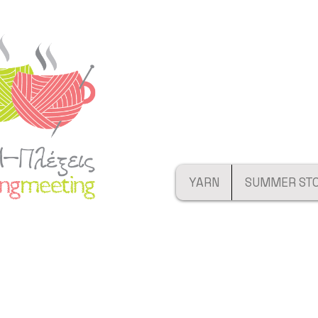
YARN
SUMMER ST