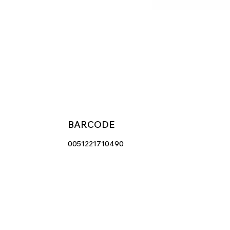
BARCODE
0051221710490