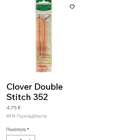
SKU: 0051221356032
Clover Double
Stitch 352
Τιμή
4,75 €
ΦΠΑ Περιλαμβάνεται
Ποσότητα
*