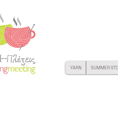
YARN
SUMMER ST