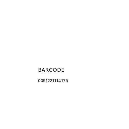
BARCODE
0051221114175