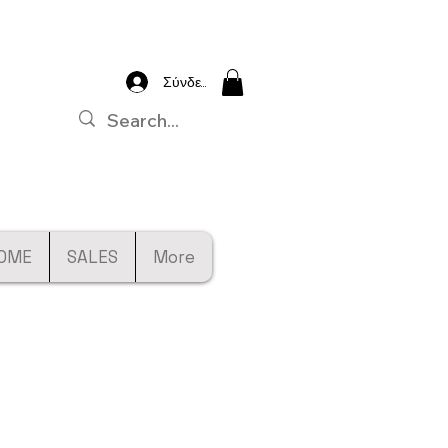
Σύνδεση
OME
SALES
More