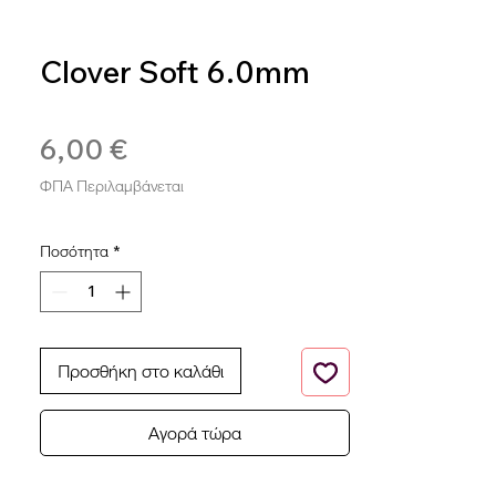
Clover Soft 6.0mm
SKU: 0051221114175
6,00 €
Τιμή
ΦΠΑ Περιλαμβάνεται
Ποσότητα
*
Προσθήκη στο καλάθι
Αγορά τώρα