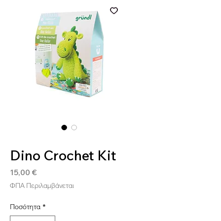
SKU: 4036014268323
Dino Crochet Kit
Τιμή
15,00 €
ΦΠΑ Περιλαμβάνεται
Ποσότητα
*