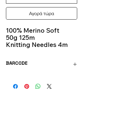
Αγορά τώρα
100% Merino Soft
50g 125m
Knitting Needles 4m
Color 216
BARCODE
FANT216