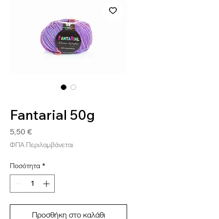
SKU: FANT212
Fantarial 50g
Τιμή
5,50 €
ΦΠΑ Περιλαμβάνεται
Ποσότητα
*
Προσθήκη στο καλάθι