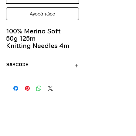
Αγορά τώρα
100% Merino Soft
50g 125m
Knitting Needles 4m
Color 212
BARCODE
FANT212