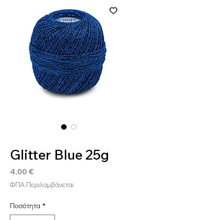
SKU: 4036014148519
Glitter Blue 25g
Τιμή
4,00 €
ΦΠΑ Περιλαμβάνεται
Ποσότητα
*