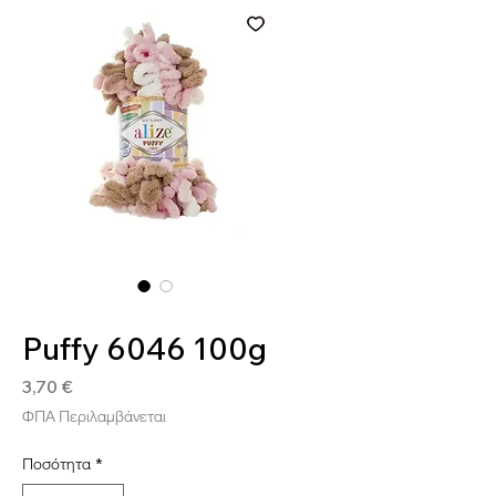
SKU: GOO6046
Puffy 6046 100g
Τιμή
3,70 €
ΦΠΑ Περιλαμβάνεται
Ποσότητα
*