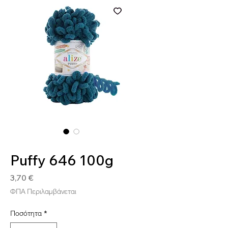
SKU: GOO646
Puffy 646 100g
Τιμή
3,70 €
ΦΠΑ Περιλαμβάνεται
Ποσότητα
*