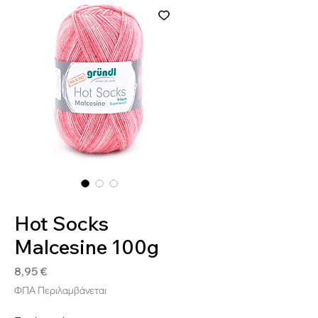
SKU: 4036014214085
Hot Socks
Malcesine 100g
Τιμή
8,95 €
ΦΠΑ Περιλαμβάνεται