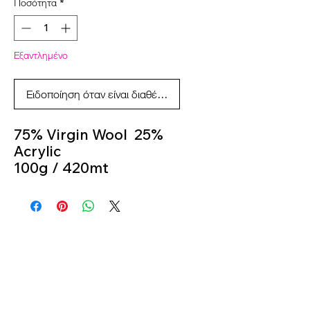
Ποσότητα
*
Εξαντλημένο
Ειδοποίηση όταν είναι διαθέσιμο
75% Virgin Wool 25%
Acrylic
100g / 420mt
Knitting Needles 2.5m -
3m
Colour 2