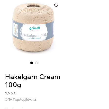
SKU: 4036014006031
Hakelgarn Cream
100g
Τιμή
5,95 €
ΦΠΑ Περιλαμβάνεται