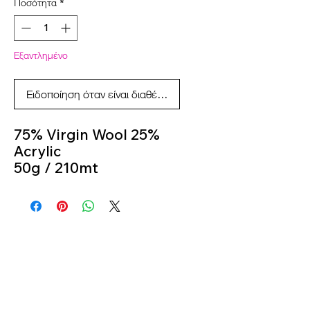
Ποσότητα
*
Εξαντλημένο
Ειδοποίηση όταν είναι διαθέσιμο
75% Virgin Wool 25%
Acrylic
50g / 210mt
Knitting Needles 2.5m -
3m
Colour 402