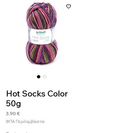
SKU: 4036014129150
Hot Socks Color
50g
Τιμή
3,90 €
ΦΠΑ Περιλαμβάνεται