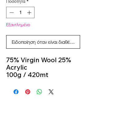
Ποσότητα
*
Εξαντλημένο
Ειδοποίηση όταν είναι διαθέσιμο
75% Virgin Wool 25%
Acrylic
100g / 420mt
Knitting Needles 2.5m -
3m
Colour 4