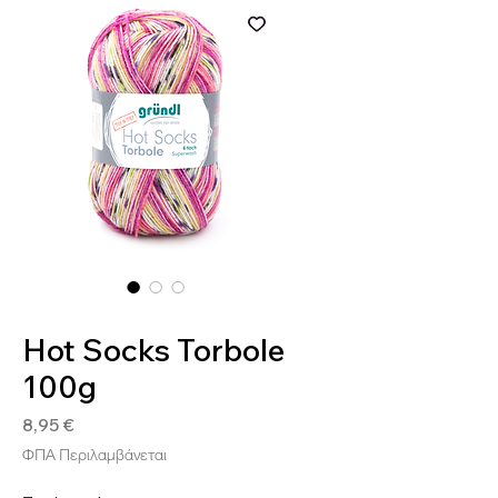
SKU: 4036014208121
Hot Socks Torbole
100g
Τιμή
8,95 €
ΦΠΑ Περιλαμβάνεται