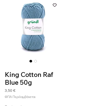
SKU: 4036014250281
King Cotton Raf
Blue 50g
Τιμή
3,50 €
ΦΠΑ Περιλαμβάνεται