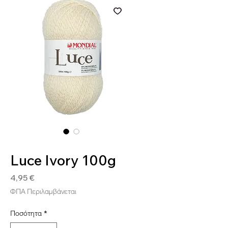
SKU: 8020586493487
Luce Ivory 100g
Τιμή
4,95 €
ΦΠΑ Περιλαμβάνεται
Ποσότητα
*