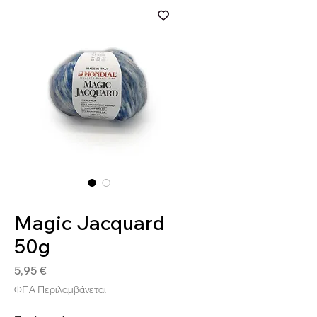
SKU: 8020586493777
Magic Jacquard
50g
Τιμή
5,95 €
ΦΠΑ Περιλαμβάνεται