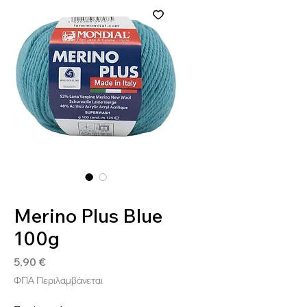
SKU: 8020586397075
Merino Plus Blue
100g
Τιμή
5,90 €
ΦΠΑ Περιλαμβάνεται