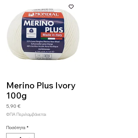
SKU: 8020586052325
Merino Plus Ivory
100g
Τιμή
5,90 €
ΦΠΑ Περιλαμβάνεται
Ποσότητα
*