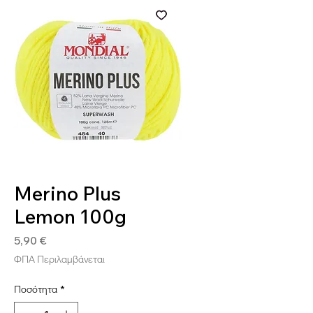
SKU: 8020586491438
Merino Plus
Lemon 100g
Τιμή
5,90 €
ΦΠΑ Περιλαμβάνεται
Ποσότητα
*