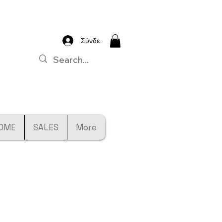
Σύνδεση
OME
SALES
More