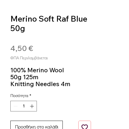
Merino Soft Raf Blue
50g
SKU: SOFT247
4,50 €
Τιμή
ΦΠΑ Περιλαμβάνεται
100% Merino Wool
50g 125m
Knitting Needles 4m
Colour 247
Ποσότητα
*
Προσθήκη στο καλάθι