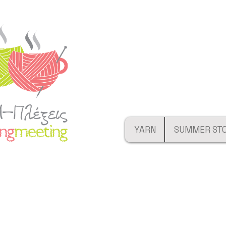
YARN
SUMMER ST