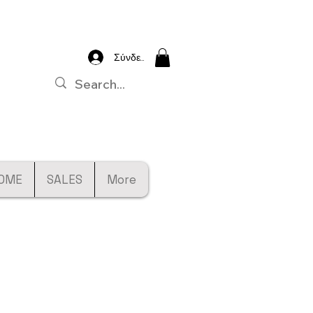
Σύνδεση
OME
SALES
More