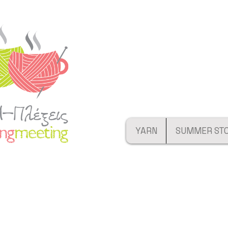
YARN
SUMMER ST