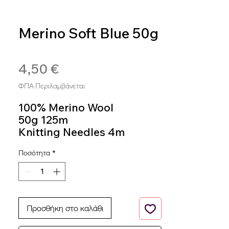
Merino Soft Blue 50g
SKU: SOFT470
4,50 €
Τιμή
ΦΠΑ Περιλαμβάνεται
100% Merino Wool
50g 125m
Knitting Needles 4m
Colour 470
Ποσότητα
*
Προσθήκη στο καλάθι