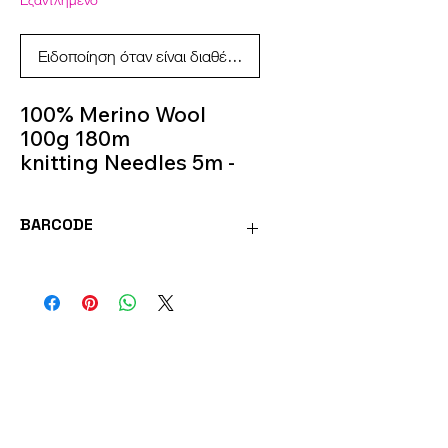
Εξαντλημένο
Ειδοποίηση όταν είναι διαθέσιμο
100% Merino Wool
100g 180m
knitting Needles 5m -
6m
Colour 03
BARCODE
MOR03