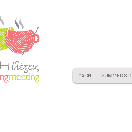
YARN
SUMMER ST