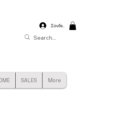
Σύνδεση
OME
SALES
More