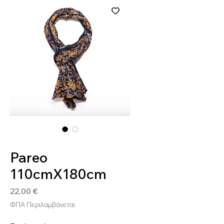
SKU: 5200706515036
Pareo
110cmX180cm
Τιμή
22,00 €
ΦΠΑ Περιλαμβάνεται