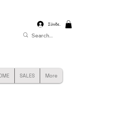
Σύνδεση
OME
SALES
More