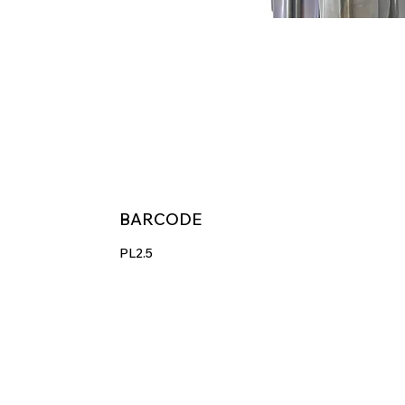
BARCODE
PL2.5