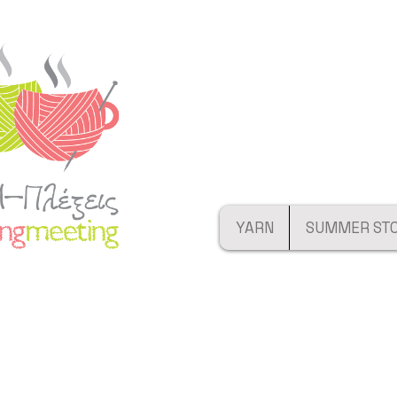
YARN
SUMMER ST