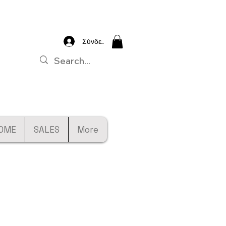
Σύνδεση
OME
SALES
More