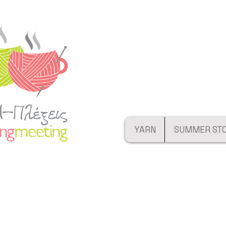
YARN
SUMMER ST