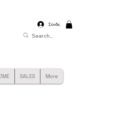
Σύνδεση
OME
SALES
More