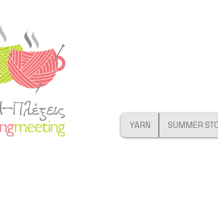
YARN
SUMMER ST