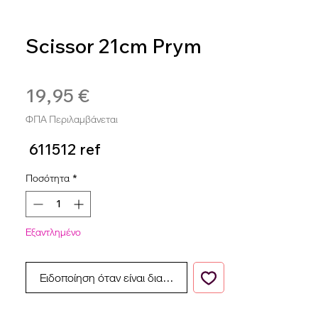
Scissor 21cm Prym
SKU: 4002276115125
19,95 €
Τιμή
ΦΠΑ Περιλαμβάνεται
611512 ref
Ποσότητα
*
Εξαντλημένο
Ειδοποίηση όταν είναι διαθέσιμο