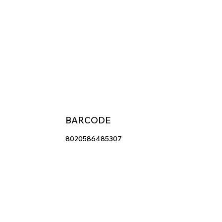
BARCODE
8020586485307