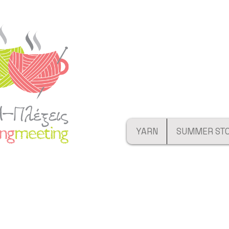
YARN
SUMMER ST