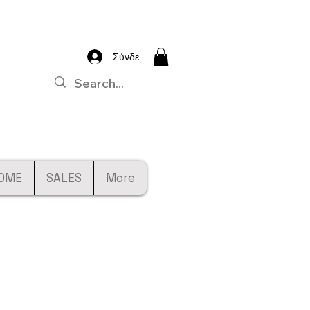
Σύνδεση
OME
SALES
More