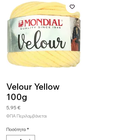
SKU: 8020586485222
Velour Yellow
100g
Τιμή
5,95 €
ΦΠΑ Περιλαμβάνεται
Ποσότητα
*