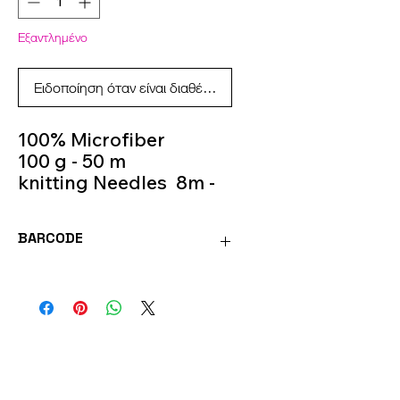
Εξαντλημένο
Ειδοποίηση όταν είναι διαθέσιμο
100% Microfiber
100 g - 50 m
knitting Needles 8m -
10m
Colour 943
BARCODE
8020586485222