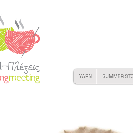
YARN
SUMMER ST