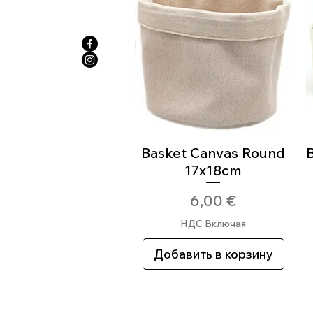
Basket Canvas Round
Быстрый просмотр
B
17x18cm
Цена
6,00 €
НДС Включая
Добавить в корзину