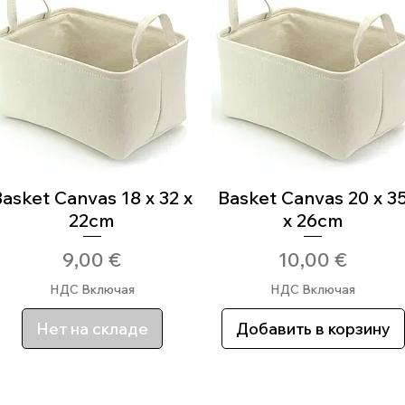
asket Canvas 18 x 32 x
Быстрый просмотр
Basket Canvas 20 x 3
Быстрый просмотр
22cm
x 26cm
Цена
Цена
9,00 €
10,00 €
НДС Включая
НДС Включая
Нет на складе
Добавить в корзину