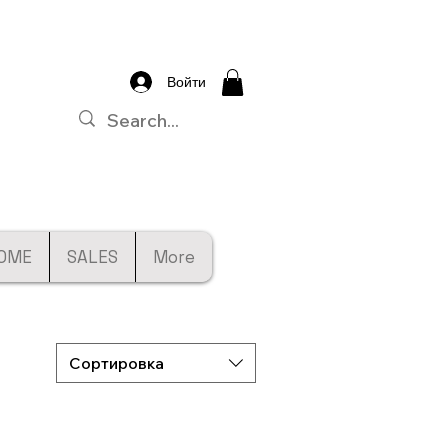
Войти
OME
SALES
More
Сортировка