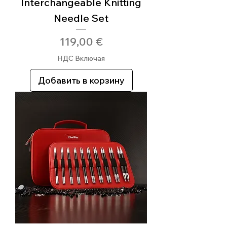
Interchangeable Knitting
Needle Set
Цена
119,00 €
НДС Включая
Добавить в корзину