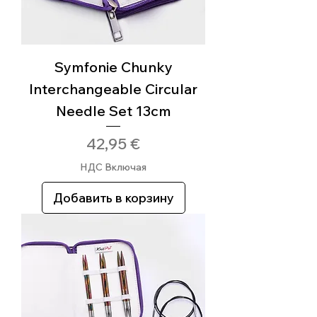
Symfonie Chunky
Interchangeable Circular
Needle Set 13cm
Цена
42,95 €
НДС Включая
Добавить в корзину