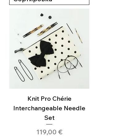
Knit Pro Chérie
Interchangeable Needle
Set
Цена
119,00 €