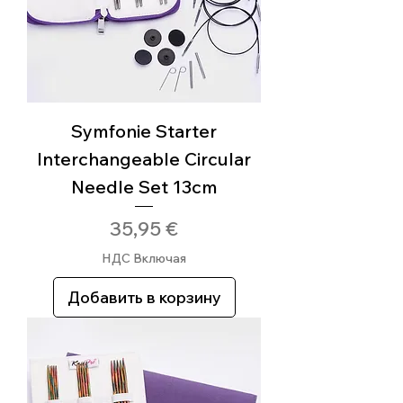
Symfonie Starter
Interchangeable Circular
Needle Set 13cm
Цена
35,95 €
НДС Включая
Добавить в корзину