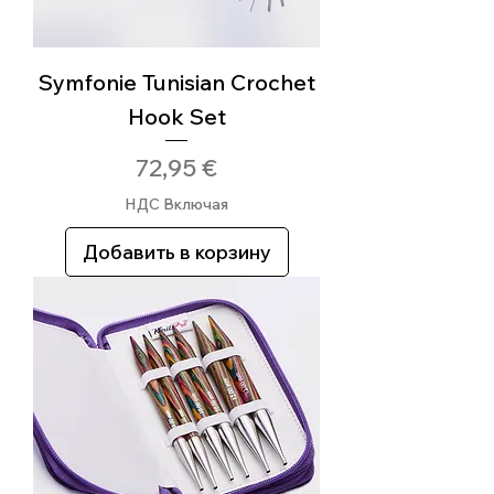
Symfonie Tunisian Crochet
Hook Set
Цена
72,95 €
НДС Включая
Добавить в корзину