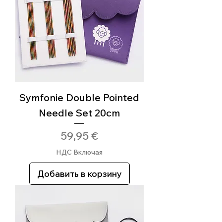
Symfonie Double Pointed
Needle Set 20cm
Цена
59,95 €
НДС Включая
Добавить в корзину