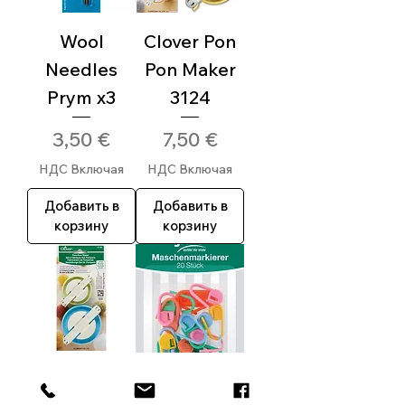
Wool
Clover Pon
Needles
Pon Maker
Prym x3
3124
Цена
Цена
3,50 €
7,50 €
НДС Включая
НДС Включая
Добавить в
Добавить в
корзину
корзину
Clover Pon
Cable