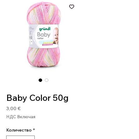
Артикул: 4036014150635
Baby Color 50g
Цена
3,00 €
НДС Включая
Количество
*