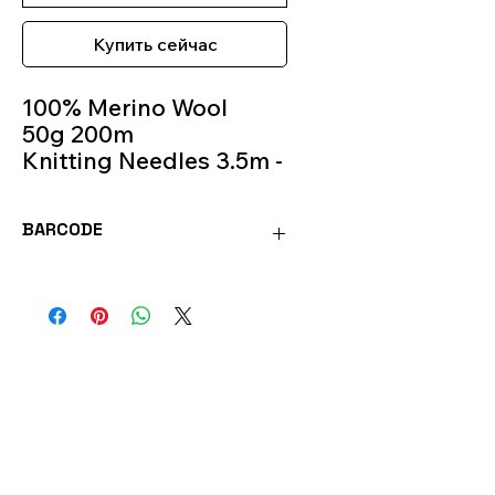
Купить сейчас
100% Merino Wool
50g 200m
Knitting Needles 3.5m -
4m
Colour 93
BARCODE
BAB93