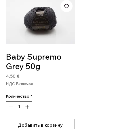
Артикул: BAB93
Baby Supremo
Grey 50g
Цена
4,50 €
НДС Включая
Количество
*
Добавить в корзину