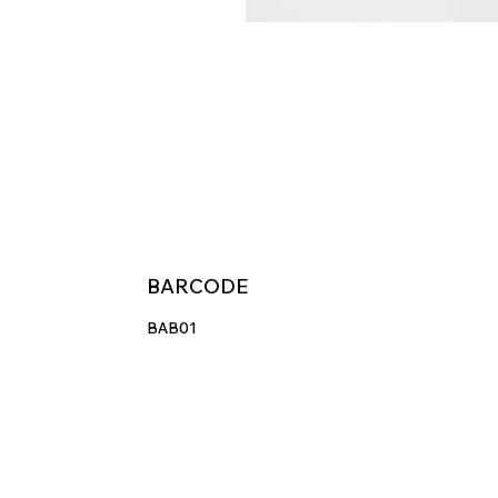
BARCODE
BAB01