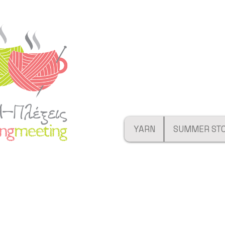
YARN
SUMMER ST