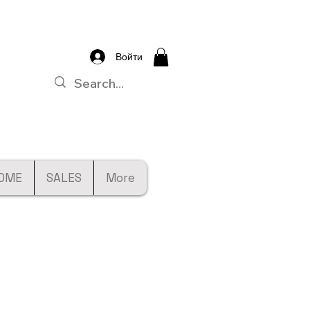
Войти
OME
SALES
More