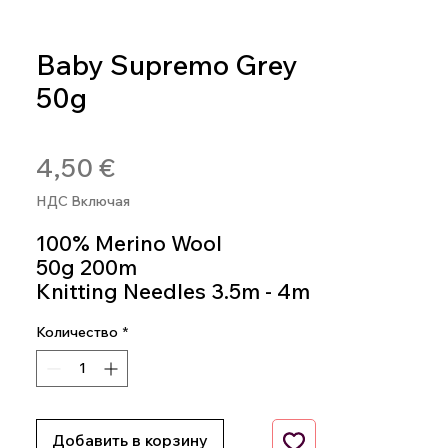
Baby Supremo Grey
50g
Артикул: BAB01
Цена
4,50 €
НДС Включая
100% Merino Wool
50g 200m
Knitting Needles 3.5m - 4m
Color 01
Количество
*
Добавить в корзину