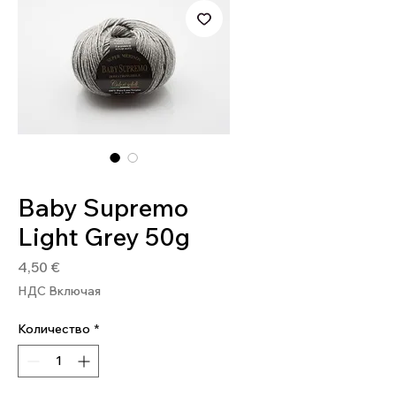
Артикул: BAB02
Baby Supremo
Light Grey 50g
Цена
4,50 €
НДС Включая
Количество
*