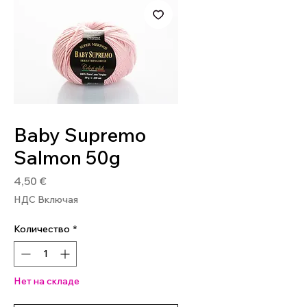
Артикул: BAB73
Baby Supremo
Salmon 50g
Цена
4,50 €
НДС Включая
Количество
*
Нет на складе