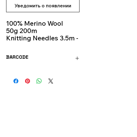
Уведомить о появлении
100% Merino Wool
50g 200m
Knitting Needles 3.5m -
4m
Color 73
BARCODE
BAB73