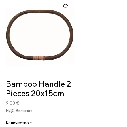
Артикул: 8032502304791
Bamboo Handle 2
Pieces 20x15cm
Цена
9,00 €
НДС Включая
Количество
*